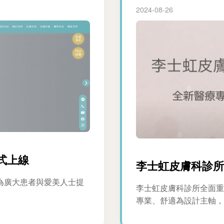
2024-08-26
式上線
李士虹皮膚科診所
為廣大患者與愛美人士提
李士虹皮膚科診所全面重
專業、舒適為設計主軸，