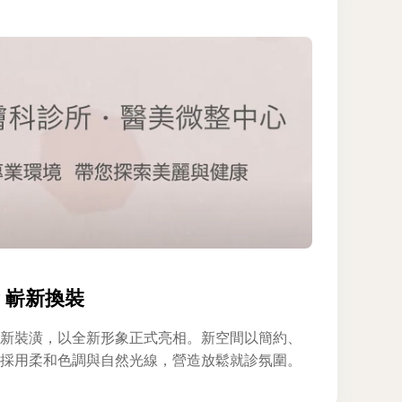
 嶄新換裝
新裝潢，以全新形象正式亮相。新空間以簡約、
採用柔和色調與自然光線，營造放鬆就診氛圍。