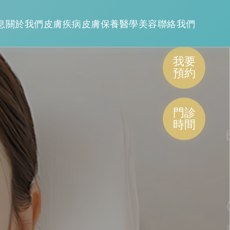
息
關於我們
皮膚疾病
皮膚保養
醫學美容
聯絡我們
我要
預約
門診
時間