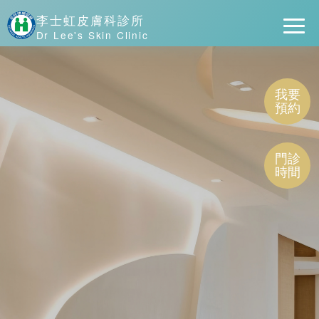
李士虹皮膚科診所
Dr Lee's Skin Clinic
我要
預約
門診
時間