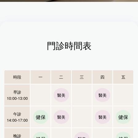
門診時間表
時段
一
二
三
四
五
早診
醫美
醫美
10:00-13:00
午診
健保
健保
醫美
醫美
14:00-17:00
晚診