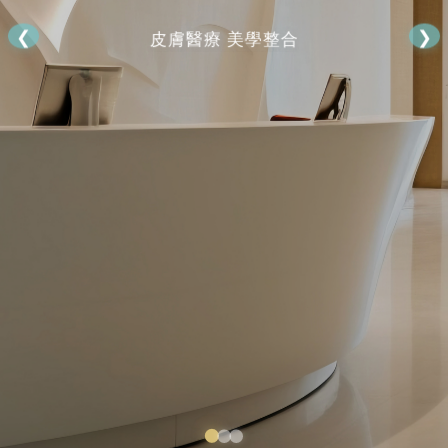
❮
❯
皮膚醫療 美學整合